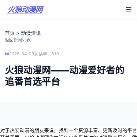
火狼动漫网
☰
首页
>
动漫资讯
返回新闻列表
2026-04-09
阅读量：810
68
火狼动漫网——动漫爱好者的
追番首选平台
对于热爱动漫的朋友来说，找到一个资源丰富、更新及时的平台